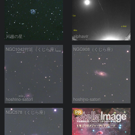
川越の星
alphavir
NGC1042付近（くじら座）
NGC908（くじら座）
hoshino-satori
hoshino-satori
PR
NGC578（くじら座）