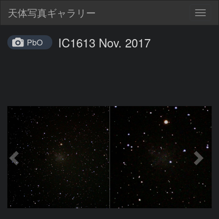
天体写真ギャラリー
Togg
navig
IC1613 Nov. 2017
PbO