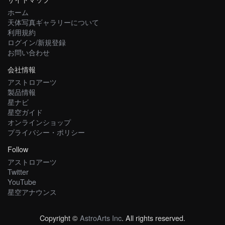
ホーム
天体写真ギャラリーについて
利用規約
ログイン/新規登録
お問い合わせ
会社情報
アストロアーツ
製品情報
星ナビ
星空ガイド
オンラインショップ
プライバシー・ポリシー
Follow
アストロアーツ
Twitter
YouTube
星空アナウンス
Copyright ©
AstroArts Inc
. All rights reserved.