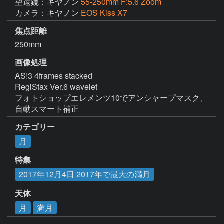
望遠鏡：キヤノン
55-250mm F:5.6 Zoom
カメラ：キヤノン
EOS Kiss X7
焦点距離
250mm
画像処理
AS!3 4frames stacked

RegiStax Ver.6 wavelet

フォトショップエレメンツ10でアンシャープマスク、
自動スマート補正
カテゴリー
月
特集
2017年12月4日 2017年で最大の満月
天体
月
満月