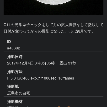
C11の光学系チェックをして月の拡大撮影をして撤収して
日付が変わってからの撮影になった。ほぼ満月です。
ID
#43682
撮影日時
2017年12月4日 0時3分35秒
露出 31秒
撮影方法
F:5.6 ISO400 exp.:1/1600sec. 16frames
撮影地
広島市の自宅
撮影機材