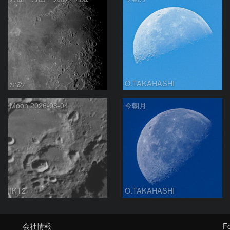
かあ
O.TAKAHASHI
Moon 2026-08-04
今朝月
IKT2
O.TAKAHASHI
会社情報
Fo