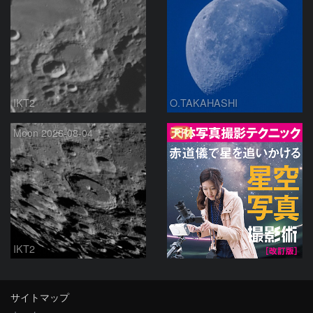
IKT2
O.TAKAHASHI
PR
Moon 2026-08-04
IKT2
サイトマップ