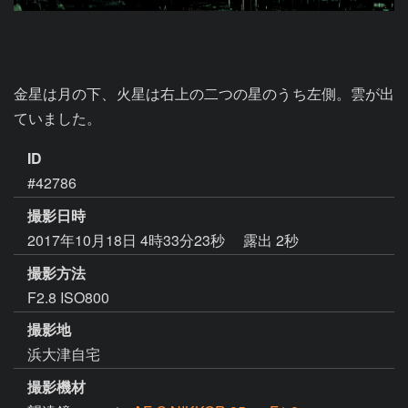
金星は月の下、火星は右上の二つの星のうち左側。雲が出
ていました。
ID
#42786
撮影日時
2017年10月18日 4時33分23秒
露出 2秒
撮影方法
F2.8 ISO800
撮影地
浜大津自宅
撮影機材