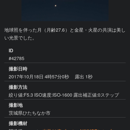
地球照を伴った月（月齢27.6）と金星・火星の共演は美し
い光景でした。
ID
#42785
撮影日時
2017年10月18日 4時57分0秒
露出 1秒
撮影方法
絞り値:F5.3 ISO速度:ISO-1600 露出補正値:0ステップ
撮影地
茨城県ひたちなか市
撮影機材