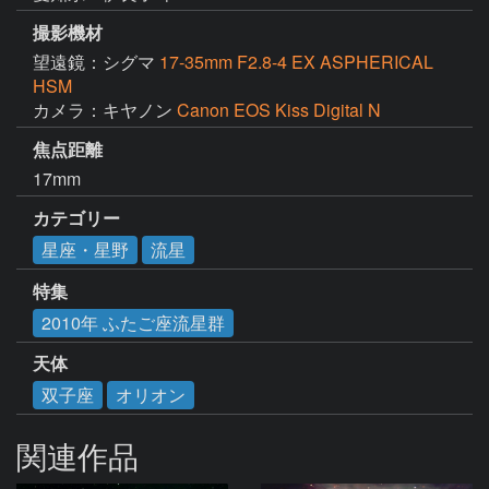
撮影機材
望遠鏡：シグマ
17-35mm F2.8-4 EX ASPHERICAL
HSM
カメラ：キヤノン
Canon EOS Kiss Digital N
焦点距離
17mm
カテゴリー
星座・星野
流星
特集
2010年 ふたご座流星群
天体
双子座
オリオン
関連作品