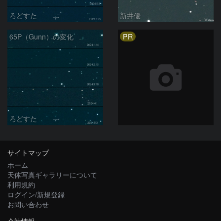
ろどすた
新井優
PR
65P（Gunn）の変化
ろどすた
サイトマップ
ホーム
天体写真ギャラリーについて
利用規約
ログイン/新規登録
お問い合わせ
会社情報