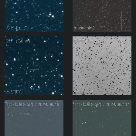
ろどすた
masachin2
65P（Gunn）
65P/Gunn
ろどすた
モンドシャルナ
ガン彗星(65P)：2024/06/19
ガン彗星(65P)：2024/06/11