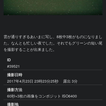
雲が通りすぎるあいまに写し、8枚中3枚がものになりまし
た。なんとも忙しい夜でした。それでもグリーンの短い尾
を撮影することが出来ました。
ID
#39521
撮影日時
2017年4月23日 23時23分25秒
露出 3分
撮影方法
60秒×3枚の画像をコンポジット ISO6400
撮影地