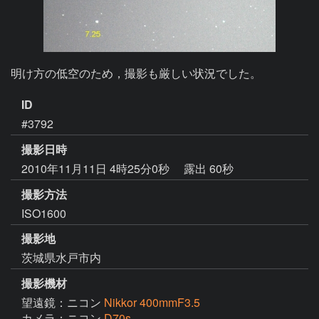
明け方の低空のため，撮影も厳しい状況でした。
ID
#3792
撮影日時
2010年11月11日 4時25分0秒
露出 60秒
撮影方法
ISO1600
撮影地
茨城県水戸市内
撮影機材
望遠鏡：ニコン
Nikkor 400mmF3.5
カメラ：ニコン
D70s