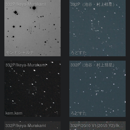
332P/Ikeya-Murakami
332P（池谷・村上彗星）
モンドシャルナ
ろどすた
332P/Ikeya-Murakami
332P（池谷・村上彗星）
kem.kem
ろどすた
332P/Ikeya-Murakami
332P/2010 V1(2015 Y2)/Ikeya-Murakami