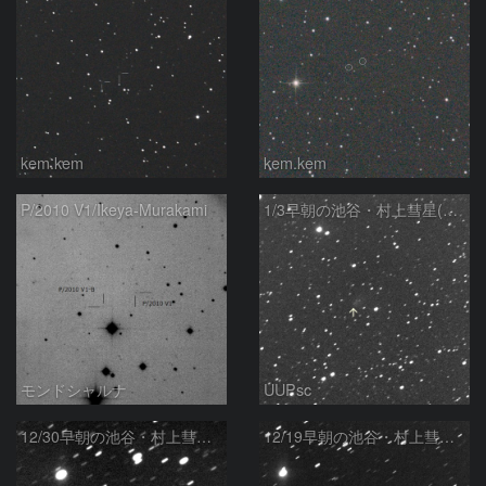
kem.kem
kem.kem
P/2010 V1/Ikeya-Murakami
1/3早朝の池谷・村上彗星(P/2010 V1)
モンドシャルナ
UUPsc
12/30早朝の池谷・村上彗星(P/2010 V1)
12/19早朝の池谷・村上彗星(P/2010 V1)