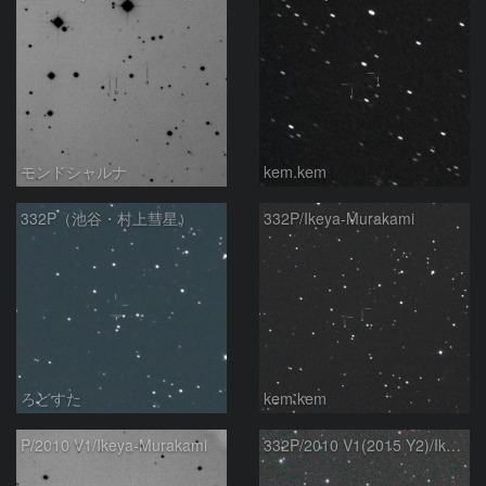
モンドシャルナ
kem.kem
332P（池谷・村上彗星）
332P/Ikeya-Murakami
ろどすた
kem.kem
P/2010 V1/Ikeya-Murakami
332P/2010 V1(2015 Y2)/Ikeya-Murakami