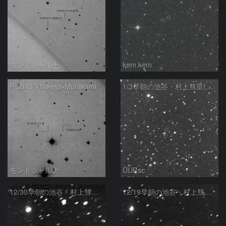
モンドシャルナ
kem.kem
P/2010 V1/Ikeya-Murakami
1/3早朝の池谷・村上彗星(P/2010 V1)
モンドシャルナ
UUPsc
12/30早朝の池谷・村上彗星(P/2010 V1)
12/19早朝の池谷・村上彗星(P/2010 V1)