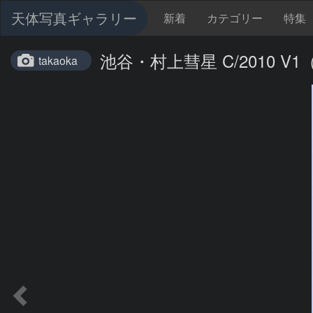
天体写真ギャラリー
新着
カテゴリー
特集
池谷・村上彗星 C/2010 V1（I
takaoka