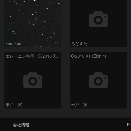
kem.kem
ろどすた
エレーニン彗星（C/2010 X1）
C/2010 X1 (Elenin)
米戸 実
米戸 実
会社情報
Fo