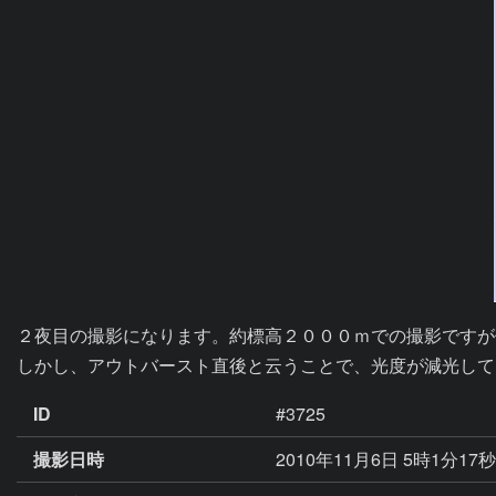
２夜目の撮影になります。約標高２０００ｍでの撮影ですが
ID
#3725
撮影日時
2010年11月6日 5時1分17