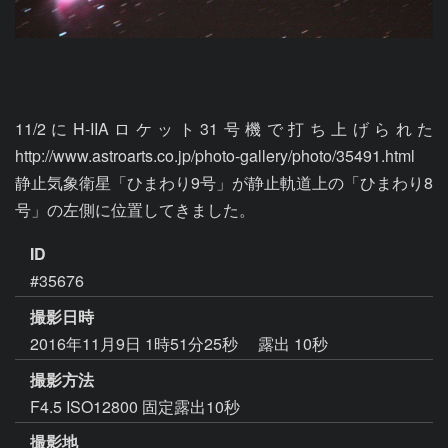
11/2にH-IIAロケット31号機で打ち上げられた 
http://www.astroarts.co.jp/photo-gallery/photo/35491.html 
静止気象衛星「ひまわり9号」が静止軌道上の「ひまわり8
号」の左側に位置してきました。
ID
#35676
撮影日時
2016年11月9日 1時51分25秒
露出 10秒
撮影方法
F4.5 ISO12800 固定露出10秒
撮影地