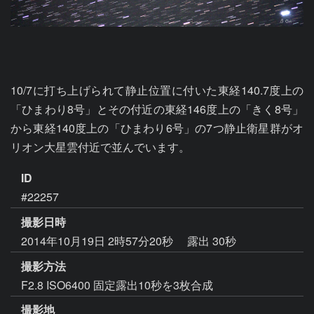
10/7に打ち上げられて静止位置に付いた東経140.7度上の
「ひまわり8号」とその付近の東経146度上の「きく8号」
から東経140度上の「ひまわり6号」の7つ静止衛星群がオ
リオン大星雲付近で並んでいます。
ID
#22257
撮影日時
2014年10月19日 2時57分20秒
露出 30秒
撮影方法
F2.8 ISO6400 固定露出10秒を3枚合成
撮影地