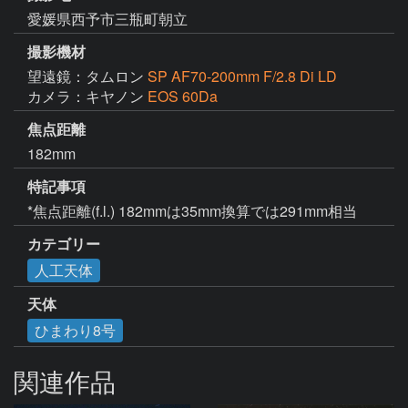
愛媛県西予市三瓶町朝立
撮影機材
望遠鏡：タムロン
SP AF70-200mm F/2.8 Di LD
カメラ：キヤノン
EOS 60Da
焦点距離
182mm
特記事項
*焦点距離(f.l.) 182mmは35mm換算では291mm相当
カテゴリー
人工天体
天体
ひまわり8号
関連作品