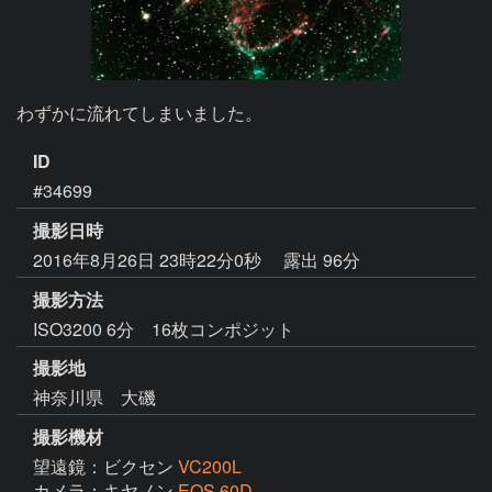
わずかに流れてしまいました。
ID
#34699
撮影日時
2016年8月26日 23時22分0秒
露出 96分
撮影方法
ISO3200 6分 16枚コンポジット
撮影地
神奈川県 大磯
撮影機材
望遠鏡：ビクセン
VC200L
カメラ：キヤノン
EOS 60D