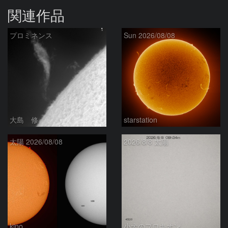
関連作品
プロミネンス
Sun 2026/08/08
大島 修
starstation
太陽 2026/08/08
2026/8/8 太陽
kino
小犬のプロキオン