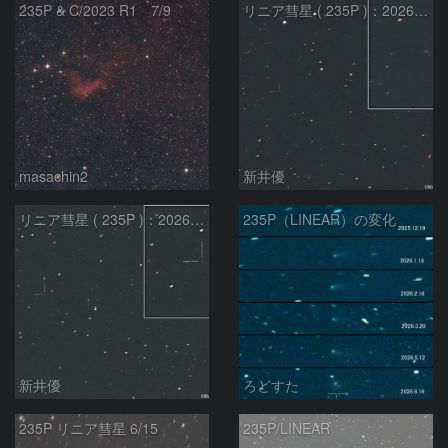
235P & C/2023 R1 7/9
リニア彗星 ( 235P )：2026/05/20
masachin2
新井優
リニア彗星 ( 235P )：2026/05/29
235P（LINEAR）の変化
新井優
ろどすた
235P リニア彗星 6/15
235P/LINEAR