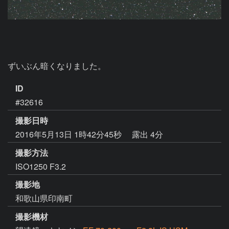
ずいぶん暗くなりました。
ID
#32616
撮影日時
2016年5月13日 1時42分45秒
露出 4分
撮影方法
ISO1250 F3.2
撮影地
和歌山県印南町
撮影機材