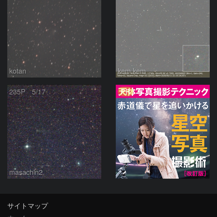
kotan
kem.kem
PR
235P 5/17
masachin2
サイトマップ