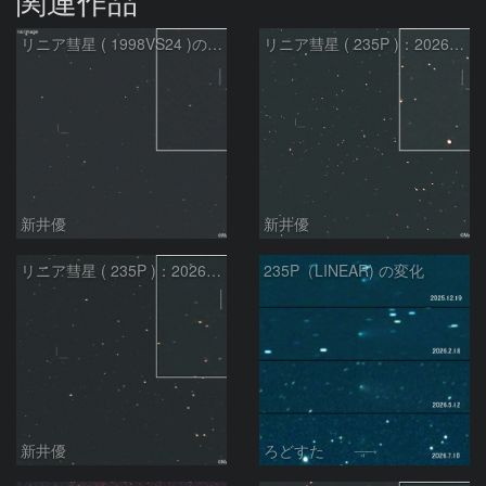
関連作品
リニア彗星 ( 1998VS24 )の予報位置：2026/07/27
リニア彗星 ( 235P )：2026/07/09
新井優
新井優
リニア彗星 ( 235P )：2026/07/08
235P（LINEAR) の変化
新井優
ろどすた