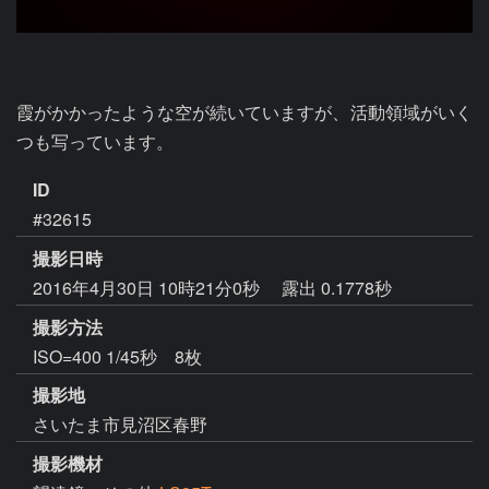
霞がかかったような空が続いていますが、活動領域がいく
つも写っています。
ID
#32615
撮影日時
2016年4月30日 10時21分0秒
露出 0.1778秒
撮影方法
ISO=400 1/45秒 8枚
撮影地
さいたま市見沼区春野
撮影機材