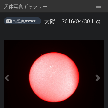
天体写真ギャラリー
Togg
navig
太陽 2016/04/30 Hα
蛙聲庵aseian