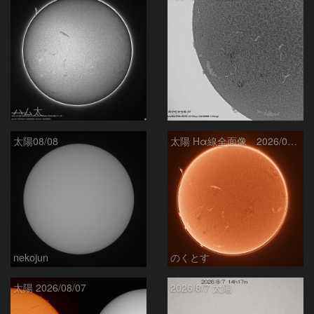
ハム太
ta-o
太陽08/08
太陽 Hα線全面像 2026/08/08
nekojun
のくとす
太陽 2026/08/07
2026/8/7 太陽