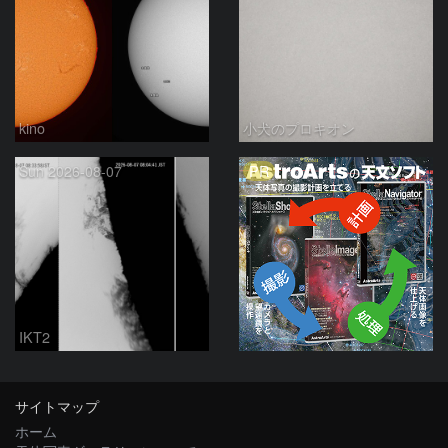
kino
小犬のプロキオン
PR
Sun 2026-08-07
IKT2
サイトマップ
ホーム