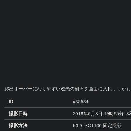
露出オーバーになりやすい逆光の樹々を画面に入れ，しかも
ID
#32534
撮影日時
2016年5月8日 19時55分1
撮影方法
F3.5 ISO1100 固定撮影