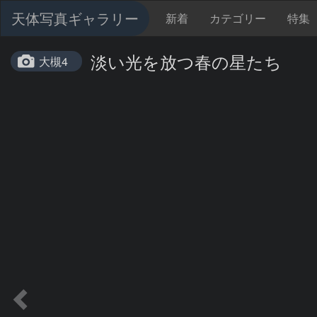
天体写真ギャラリー
新着
カテゴリー
特集
淡い光を放つ春の星たち
大槻4