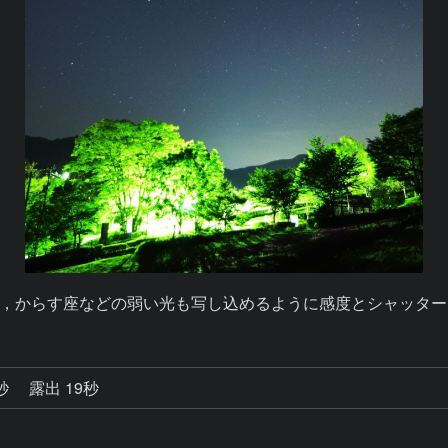
，からす座などの弱い光も写し込めるように感度とシャッター
3秒
露出 19秒