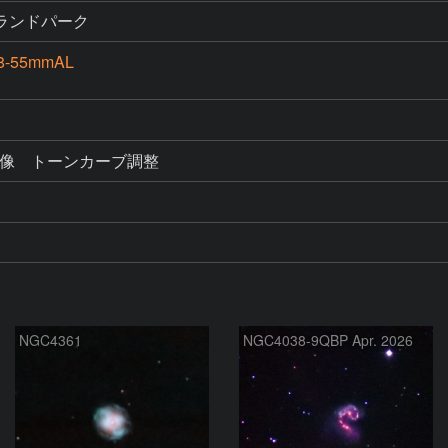
ランドパーク
8-55mmAL
W現像　トーンカーブ調整
NGC4361
NGC4038-9QBP Apr. 2026