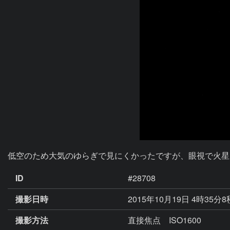
低空のため大気のゆらぎで見にくかったですが、眼視で火星
ID
#28708
撮影日時
2015年10月19日 4時35分
撮影方法
直接焦点 ISO1600