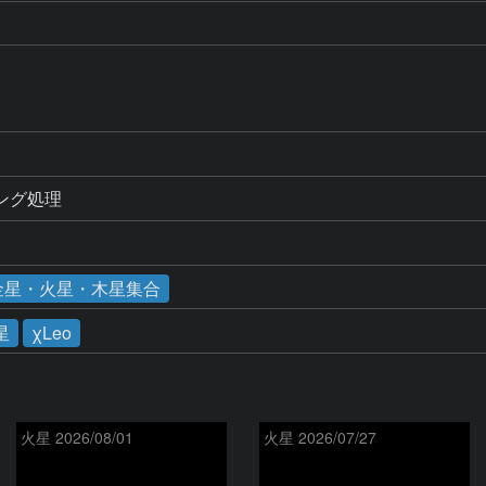
リミング処理
の金星・火星・木星集合
星
χLeo
火星 2026/08/01
火星 2026/07/27