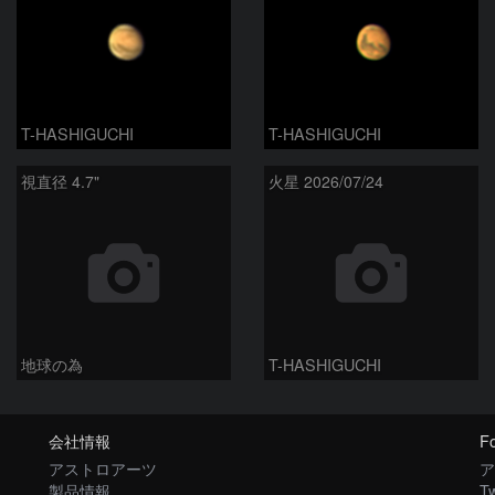
T-HASHIGUCHI
T-HASHIGUCHI
視直径 4.7"
火星 2026/07/24
地球の為
T-HASHIGUCHI
会社情報
Fo
アストロアーツ
ア
製品情報
Tw