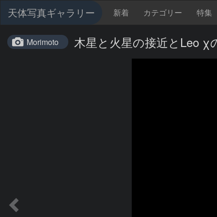
天体写真ギャラリー
新着
カテゴリー
特集
木星と火星の接近とLeo χ
Morimoto