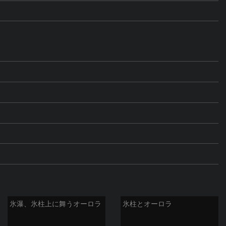
氷瀑、氷柱上に舞うオーロラ
氷柱とオーロラ