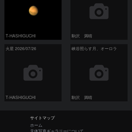
T-HASHIGUCHI
駒沢 満晴
火星 2026/07/26
峡谷照らす月、オーロラ
T-HASHIGUCHI
駒沢 満晴
サイトマップ
ホーム
天体写真ギャラリーについて