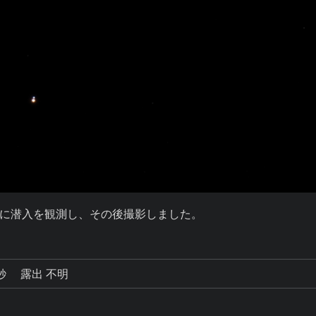
に潜入を観測し、その後撮影しました。
8秒
露出 不明