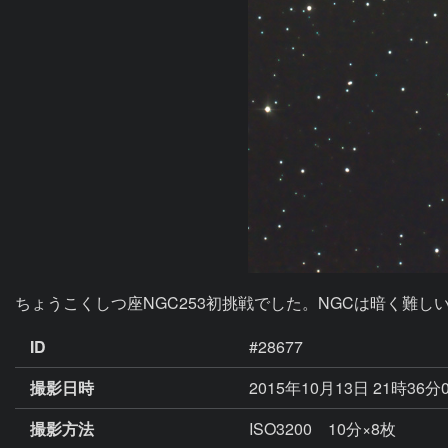
ちょうこくしつ座NGC253初挑戦でした。NGCは暗く難
ID
#28677
撮影日時
2015年10月13日 21時36分
撮影方法
ISO3200 10分×8枚