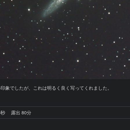
しい印象でしたが、これは明るく良く写ってくれました。
0秒
露出 80分