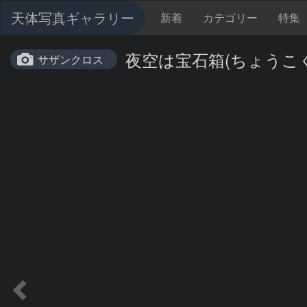
天体写真ギャラリー
新着
カテゴリー
特集
夜空は宝石箱(ちょうこくしつ座
サザンクロス