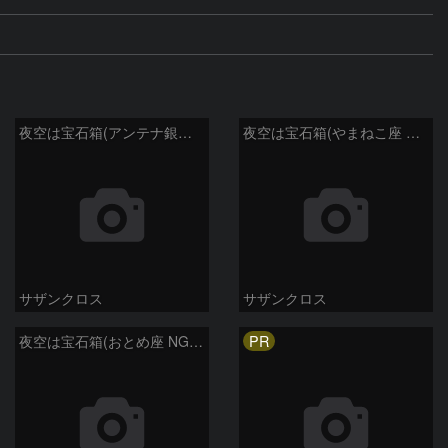
夜空は宝石箱(アンテナ銀河 NGC4038) Seestar50
夜空は宝石箱(やまねこ座 NGC2683) Seestar50
サザンクロス
サザンクロス
PR
夜空は宝石箱(おとめ座 NGC5746) Seestar50