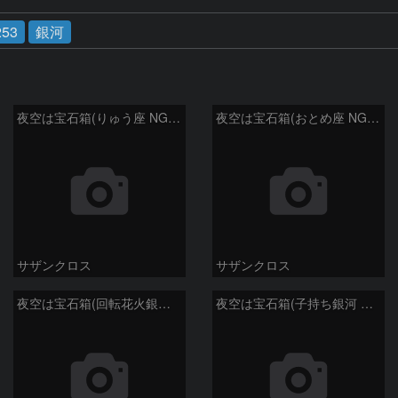
53
銀河
夜空は宝石箱(りゅう座 NGC6503) Seestar50
夜空は宝石箱(おとめ座 NGC5746) Seestar50
サザンクロス
サザンクロス
夜空は宝石箱(回転花火銀河 M101) Seestar50
夜空は宝石箱(子持ち銀河 M51) Seestar50