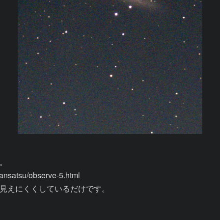


satsu/observe-5.html

見えにくくしているだけです。
