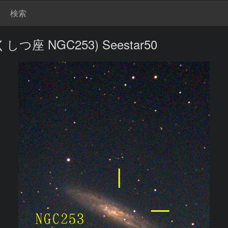
検索
 NGC253) Seestar50