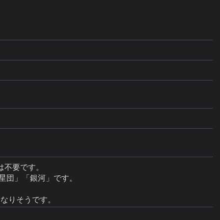
不要です。

星団」「銀河」です。
