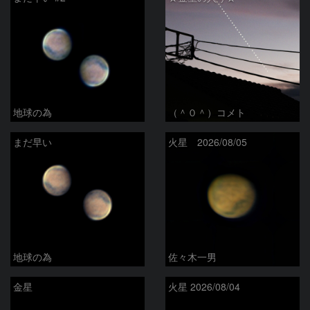
地球の為
（＾０＾）コメト
まだ早い
火星 2026/08/05
地球の為
佐々木一男
金星
火星 2026/08/04