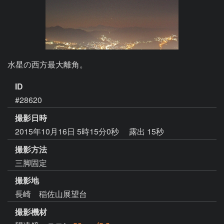
水星の西方最大離角。
ID
#28620
撮影日時
2015年10月16日 5時15分0秒
露出 15秒
撮影方法
三脚固定
撮影地
長崎 稲佐山展望台
撮影機材