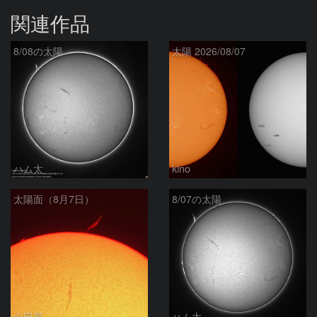
関連作品
8/08の太陽
太陽 2026/08/07
ハム太
kino
太陽面（8月7日）
8/07の太陽
山田昇
ハム太