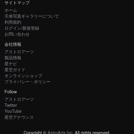
サイトマップ
ホーム
天体写真ギャラリーについて
利用規約
ログイン/新規登録
お問い合わせ
会社情報
アストロアーツ
製品情報
星ナビ
星空ガイド
オンラインショップ
プライバシー・ポリシー
Follow
アストロアーツ
Twitter
YouTube
星空アナウンス
Copyright ©
AstroArts Inc
. All rights reserved.