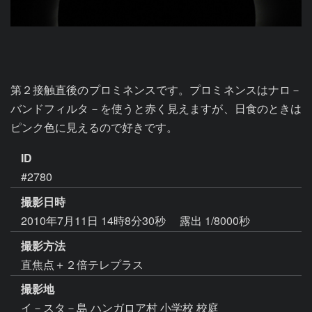
第２接触直後のプロミネンスです。プロミネンスはナロ－
バンドフィルタ－を使うと赤く見えますが、日食のときは
ピンク色に見えるので好きです。
ID
#2780
撮影日時
2010年7月11日 14時8分30秒
露出 1/8000秒
撮影方法
直焦点＋２倍テレプラス
撮影地
イ－スタ－島 ハンガロア村 小学校 校庭