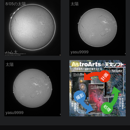
8/05の太陽
太陽
ハム太
yasu9999
PR
太陽
yasu9999