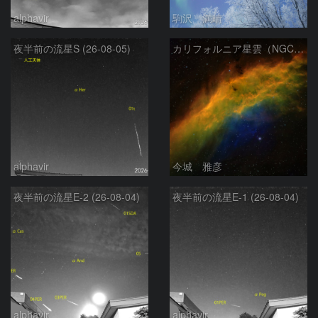
alphavir
駒沢 満晴
夜半前の流星S (26-08-05)
カリフォルニア星雲（NGC 1499）
alphavir
今城 雅彦
夜半前の流星E-2 (26-08-04)
夜半前の流星E-1 (26-08-04)
alphavir
alphavir