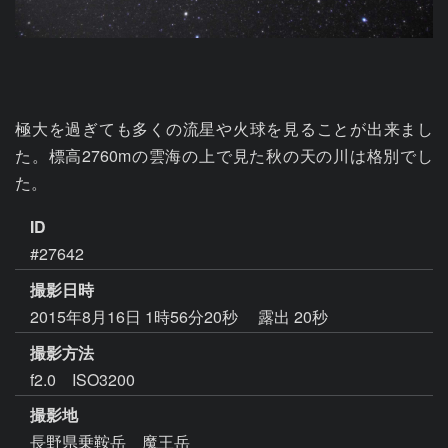
極大を過ぎても多くの流星や火球を見ることが出来まし
た。標高2760mの雲海の上で見た秋の天の川は格別でし
た。
ID
#27642
撮影日時
2015年8月16日 1時56分20秒
露出 20秒
撮影方法
f2.0 ISO3200
撮影地
長野県乗鞍岳 魔王岳