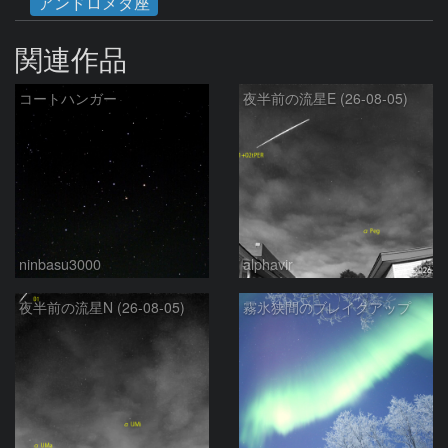
アンドロメダ座
関連作品
コートハンガー
夜半前の流星E (26-08-05)
ninbasu3000
alphavir
夜半前の流星N (26-08-05)
霧氷狭間のブレイクアップ