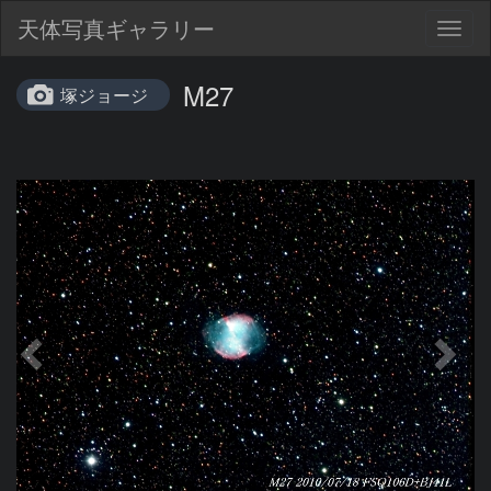
天体写真ギャラリー
Togg
navig
M27
塚ジョージ