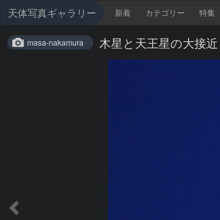
天体写真ギャラリー
新着
カテゴリー
特集
木星と天王星の大接近
masa-nakamura