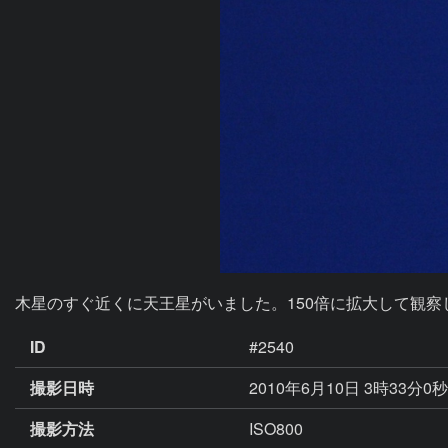
木星のすぐ近くに天王星がいました。150倍に拡大して観
ID
#2540
撮影日時
2010年6月10日 3時33分0
撮影方法
ISO800