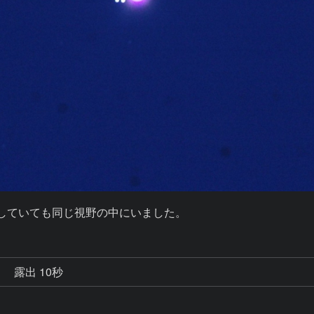
察していても同じ視野の中にいました。
秒
露出 10秒