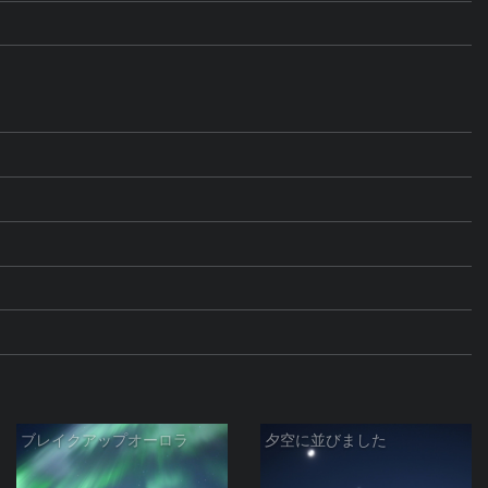
ブレイクアップオーロラ
夕空に並びました