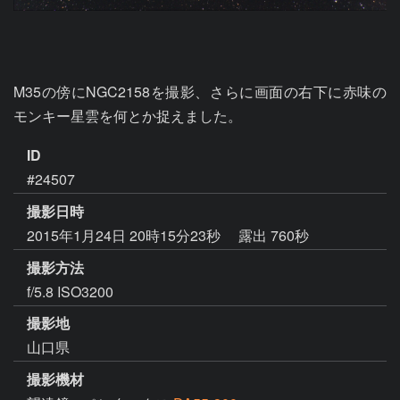
M35の傍にNGC2158を撮影、さらに画面の右下に赤味の
モンキー星雲を何とか捉えました。
ID
#24507
撮影日時
2015年1月24日 20時15分23秒
露出 760秒
撮影方法
f/5.8 ISO3200
撮影地
山口県
撮影機材