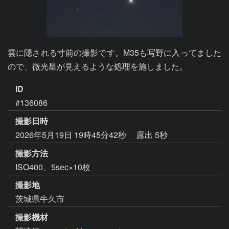
雲に隠される寸前の撮影です。M35も写野に入ってました
ので、微光星が見えるような処理を施しました。
ID
#136086
撮影日時
2026年5月19日 19時45分42秒
露出 5秒
撮影方法
ISO400、5sec×10枚
撮影地
茨城県牛久市
撮影機材