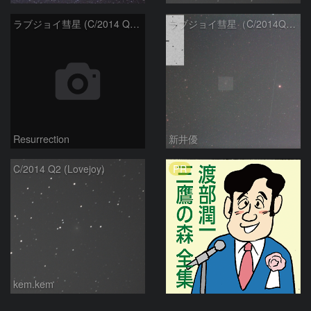
ラブジョイ彗星 (C/2014 Q2) 10/12
ラブジョイ彗星（C/2014Q2）
Resurrection
新井優
PR
C/2014 Q2 (Lovejoy)
kem.kem