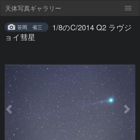
天体写真ギャラリー
Togg
navig
1/8のC/2014 Q2 ラヴジ
笹岡 省三
ョイ彗星