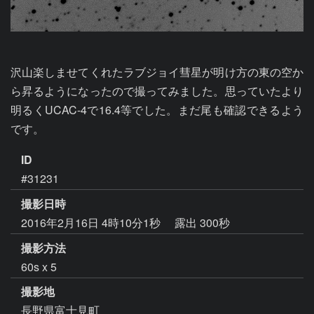
沢山楽しませてくれたラブジョイ彗星が明け方の東の空か
ら昇るようになったので撮ってみました。思っていたより
明るくUCAC-4で16.4等でした。まだ尾も確認できるよう
です。
ID
#31231
撮影日時
2016年2月16日 4時10分1秒
露出 300秒
撮影方法
60s x 5
撮影地
長野県富士見町