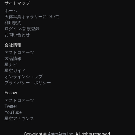
サイトマップ
ホーム
天体写真ギャラリーについて
利用規約
ログイン/新規登録
お問い合わせ
会社情報
アストロアーツ
製品情報
星ナビ
星空ガイド
オンラインショップ
プライバシー・ポリシー
Follow
アストロアーツ
Twitter
YouTube
星空アナウンス
Copyright ©
AstroArts Inc
. All rights reserved.