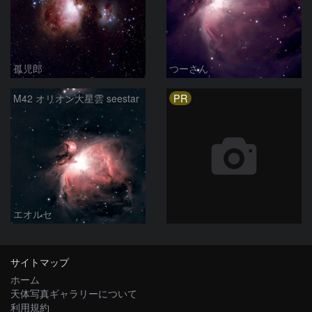
孤児郎
つーさん
PR
M42 オリオン大星雲 seestar
エオルセ
サイトマップ
ホーム
天体写真ギャラリーについて
利用規約