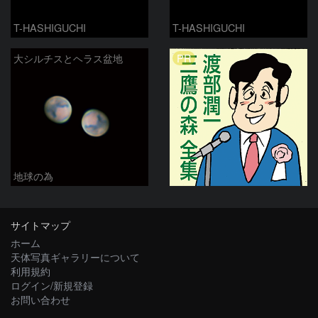
T-HASHIGUCHI
T-HASHIGUCHI
PR
大シルチスとヘラス盆地
地球の為
サイトマップ
ホーム
天体写真ギャラリーについて
利用規約
ログイン/新規登録
お問い合わせ