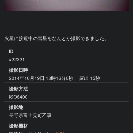
火星に接近中の彗星をなんとか撮影できました。
ID
#22321
撮影日時
2014年10月19日 18時16分0秒
露出 15秒
撮影方法
ISO6400
撮影地
長野県富士見町乙事
撮影機材