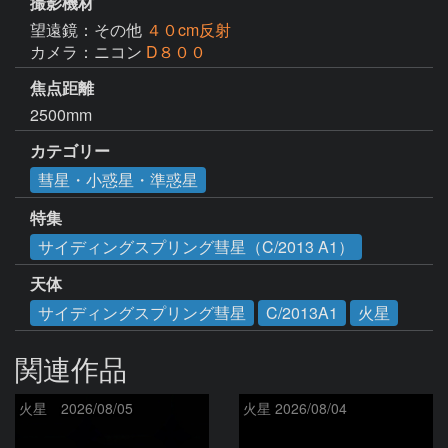
撮影機材
望遠鏡：その他
４０cm反射
カメラ：ニコン
D８００
焦点距離
2500mm
カテゴリー
彗星・小惑星・準惑星
特集
サイディングスプリング彗星（C/2013 A1）
天体
サイディングスプリング彗星
C/2013A1
火星
関連作品
火星 2026/08/05
火星 2026/08/04