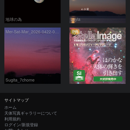
地球の為
Layla
PR
Mer-Sat-Mar_2026-0422-0430
Sugita_7chome
サイトマップ
ホーム
天体写真ギャラリーについて
利用規約
ログイン/新規登録