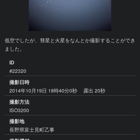
低空でしたが、彗星と火星をなんとか撮影することができ
ました。
ID
#22320
撮影日時
2014年10月19日 18時40分0秒
露出 20秒
撮影方法
ISO3200
撮影地
長野県富士見町乙事