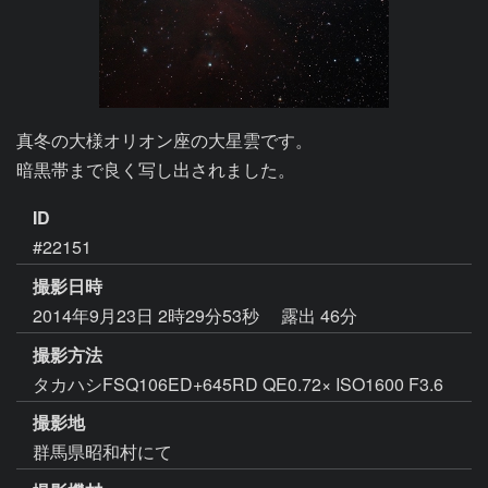
真冬の大様オリオン座の大星雲です。

暗黒帯まで良く写し出されました。
ID
#22151
撮影日時
2014年9月23日 2時29分53秒
露出 46分
撮影方法
タカハシFSQ106ED+645RD QE0.72× ISO1600 F3.6
撮影地
群馬県昭和村にて