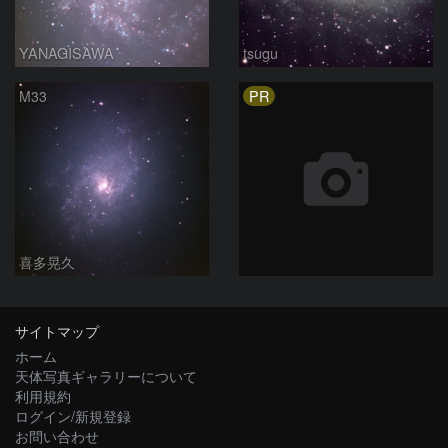
YANAGISAWA
tsugu
PR
M33
喜多晃久
サイトマップ
ホーム
天体写真ギャラリーについて
利用規約
ログイン/新規登録
お問い合わせ