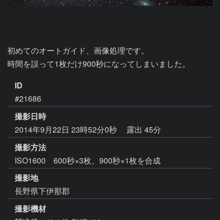
初めてのオートガイド、画像処理です。

時間を誤って1枚だけ900秒になってしまいました。
ID
#21686
撮影日時
2014年9月22日 23時52分0秒
露出 45分
撮影方法
ISO1600 600秒×3枚、900秒×1枚を合成
撮影地
長野県下伊那郡
撮影機材