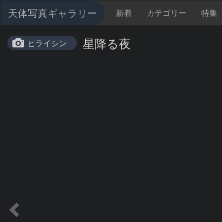
天体写真ギャラリー
新着
カテゴリー
特集
星降る夜
ヒライシン