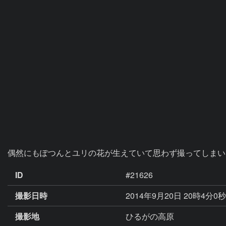
偶然にもぽつんとユリの花が生えていて思わず撮ってしまい
ID
#21626
撮影日時
2014年9月20日 20時4分0
撮影地
ひるがの高原