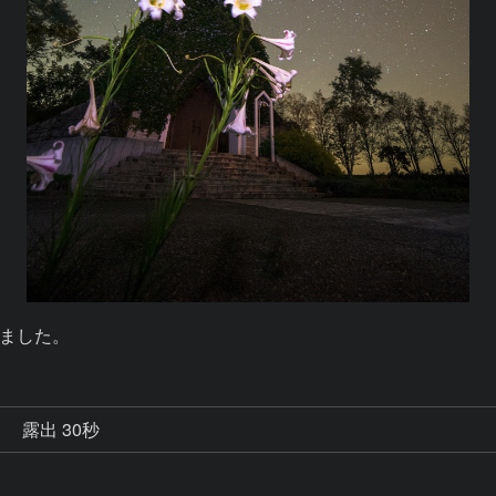
ました。
秒
露出 30秒