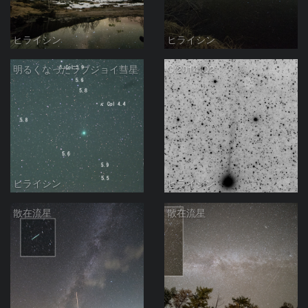
ヒライシン
ヒライシン
明るくなったラブジョイ彗星
C/2014 Q2
ヒライシン
ヒライシン
散在流星
散在流星