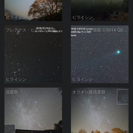
ヒライシン
ヒライシン
プレアデス・ヒアデス星団とラブジョイ彗星
ラブジョイ彗星 C/2014 Q2 Lovejoy
ヒライシン
ヒライシン
流星群
オリオン座流星群