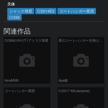
天体
ジャック彗星
C/2014E2
コートハンガー星団
Cr399
関連作品
Cr399の中のT1アトラス彗星
星のコートハンガー👗掛けてみたいな
hiroARAI
Aya鶴
コートハンガー星団
C/2017 K6(Jacques)