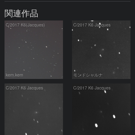
関連作品
C/2017 K6(Jacques)
C/2017 K6 Jacques
kem.kem
モンドシャルナ
C/2017 K6 Jacques
C/2017 K6 Jacques