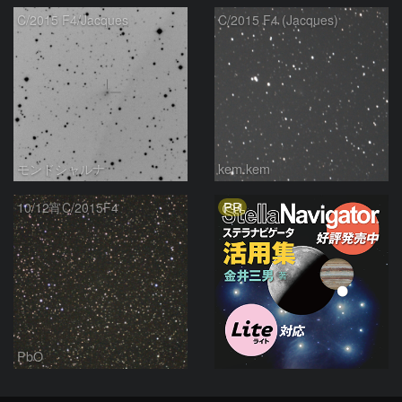
C/2015 F4/Jacques
C/2015 F4 (Jacques)
モンドシャルナ
kem.kem
PR
10/12宵C/2015F4
PbO