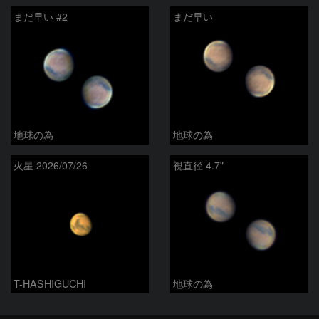
まだ早い #2
まだ早い
地球の為
地球の為
火星 2026/07/26
視直径 4.7"
T-HASHIGUCHI
地球の為