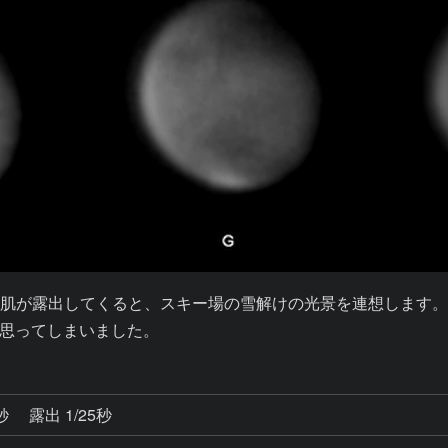
肌が露出してくると、スキー場の雪解けの光景を連想します
思ってしまいました。
1秒
露出 1/25秒