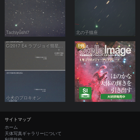
Tachiyoshi7
北の子猫座
PR
C/2017 E4 ラブジョイ彗星の動き
小犬のプロキオン
サイトマップ
ホーム
天体写真ギャラリーについて
利用規約