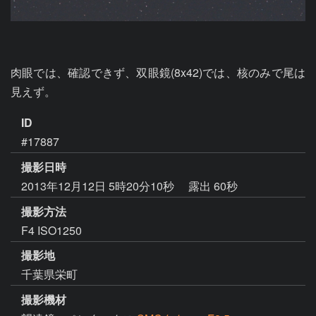
肉眼では、確認できず、双眼鏡(8x42)では、核のみで尾は
見えず。
ID
#17887
撮影日時
2013年12月12日 5時20分10秒
露出 60秒
撮影方法
F4 ISO1250
撮影地
千葉県栄町
撮影機材