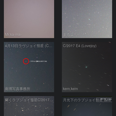
Mr.ka-ma-
まるよ
4月13日ラヴジョイ彗星 (C/2017 E4)
C/2017 E4 (Lovejoy)
南博写真事務所
kem.kem
輝くラブジョイ彗星C/2017E4
月光下のラブジョイ彗星 2017E4 Lovejoy