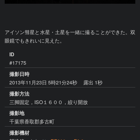
アイソン彗星と水星・土星を一緒に撮ることができた。双
眼鏡でもきれいに見えた。
ID
#17175
撮影日時
2013年11月23日 5時21分24秒
露出 1秒
撮影方法
三脚固定，ISO１６００，絞り開放
撮影地
千葉県香取郡多古町
撮影機材