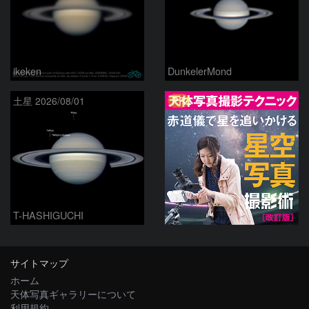
ikeken
DunkelerMond
PR
土星 2026/08/01
T-HASHIGUCHI
サイトマップ
ホーム
天体写真ギャラリーについて
利用規約