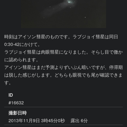
時刻はアイソン彗星のものです。ラブジョイ彗星は同日　
0:30-42にかけて。

ラブジョイ彗星は肉眼彗星になりました。そらし目で微か
に認められます。

アイソン彗星はまだ予測よりずいぶん暗いですが、停滞期
は脱した感じがします。どちらも眼視でも尾が確認できま
す。
ID
#16632
撮影日時
2013年11月9日 3時45分0秒
露出 6分