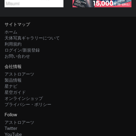
Misumi
サイトマップ
ホーム
天体写真ギャラリーについて
利用規約
ログイン/新規登録
お問い合わせ
会社情報
アストロアーツ
製品情報
星ナビ
星空ガイド
オンラインショップ
プライバシー・ポリシー
Follow
アストロアーツ
Twitter
YouTube