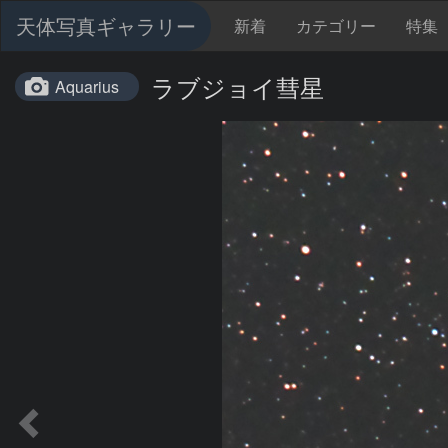
天体写真ギャラリー
新着
カテゴリー
特集
ラブジョイ彗星
Aquarius