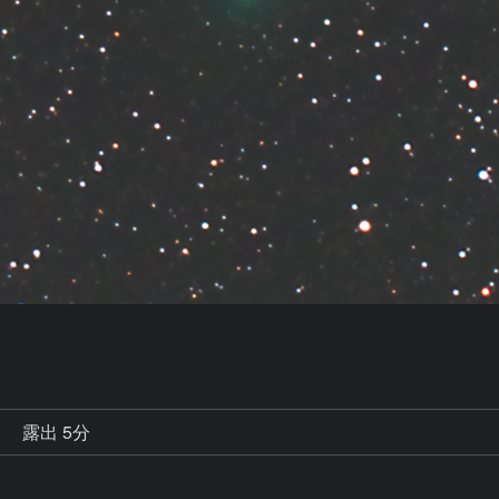
秒
露出 5分