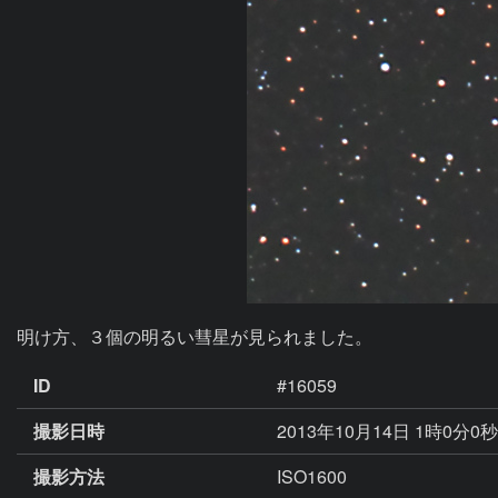
明け方、３個の明るい彗星が見られました。
ID
#16059
撮影日時
2013年10月14日 1時0分0
撮影方法
ISO1600