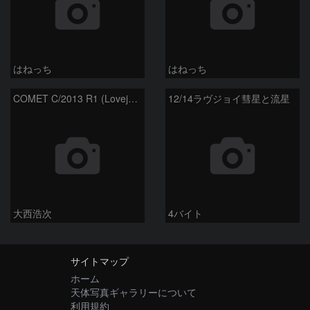
はねっち
はねっち
COMET C/2013 R1 (Lovejoy) and M13
12/14ラヴジョイ彗星と流星
大西浩次
4バイト
サイトマップ
ホーム
天体写真ギャラリーについて
利用規約