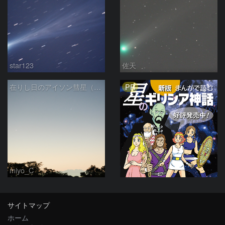
star123
佐天
PR
在りし日のアイソン彗星（11/22）
miyo_C
サイトマップ
ホーム