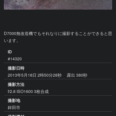
D7000無改造機でもそれなりに撮影することができると思
います。
ID
#14320
撮影日時
2013年5月18日 2時50分28秒
露出 380秒
撮影方法
f/2.8 ISO1600 3枚合成
撮影地
鉾田市