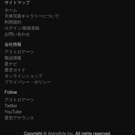
サイトマップ
ホーム
天体写真ギャラリーについて
利用規約
ログイン/新規登録
お問い合わせ
会社情報
アストロアーツ
製品情報
星ナビ
星空ガイド
オンラインショップ
プライバシー・ポリシー
Follow
アストロアーツ
Twitter
YouTube
星空アナウンス
Copyright ©
AstroArts Inc
. All rights reserved.