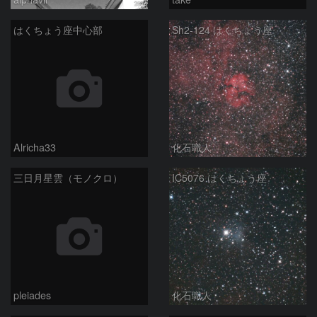
はくちょう座中心部
Sh2-124 はくちょう座
Alricha33
化石職人
三日月星雲（モノクロ）
IC5076 はくちょう座
pleiades
化石職人