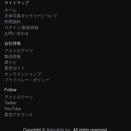
サイトマップ
ホーム
天体写真ギャラリーについて
利用規約
ログイン/新規登録
お問い合わせ
会社情報
アストロアーツ
製品情報
星ナビ
星空ガイド
オンラインショップ
プライバシー・ポリシー
Follow
アストロアーツ
Twitter
YouTube
星空アナウンス
Copyright ©
AstroArts Inc
. All rights reserved.