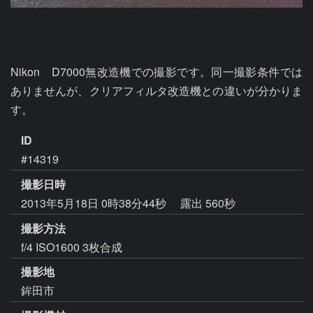
Nikon　D7000無改造機での撮影です。同一撮影条件では
ありませんが、クリアフィルタ改造機との違いが分かりま
す。
ID
#14319
撮影日時
2013年5月18日 0時38分44秒
露出 560秒
撮影方法
f/4 ISO1600 3枚合成
撮影地
鉾田市