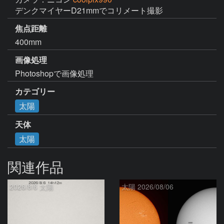
デンクマイヤーD21mmでコリメート撮影
焦点距離
400mm
画像処理
Photoshopで画像処理
カテゴリー
太陽
天体
太陽
関連作品
2026/8/6 太陽
太陽 2026/08/06