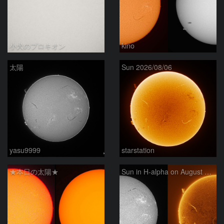
小犬のプロキオン
kino
太陽
Sun 2026/08/06
yasu9999
starstation
★本日の太陽★
Sun in H-alpha on August 6, 2026