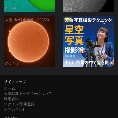
新井優
Maki
PR
太陽 Hα線全面像 2026/08/06
のくとす
サイトマップ
ホーム
天体写真ギャラリーについて
利用規約
ログイン/新規登録
お問い合わせ
会社情報