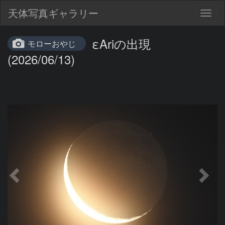
天体写真ギャラリー
Togg
navig
εAriの出現
モローおやじ
(2026/06/13)