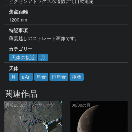
ビクセンアトラクス赤道儀にて自動追尾
焦点距離
1200mm
特記事項
薄雲越しのストレート画像です。
カテゴリー
天体の接近
月
天体
月
εAri
星食
恒星食
掩蔽
関連作品
月齢23.3のフラマウロ付近
08/08の月