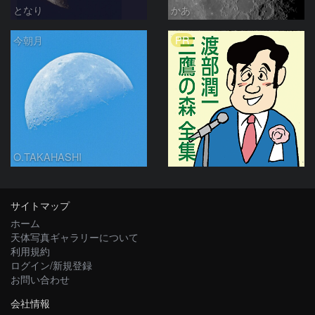
となり
かあ
PR
今朝月
O.TAKAHASHI
サイトマップ
ホーム
天体写真ギャラリーについて
利用規約
ログイン/新規登録
お問い合わせ
会社情報